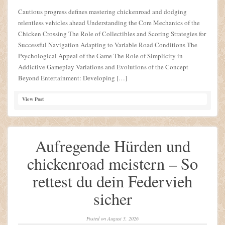
Cautious progress defines mastering chickenroad and dodging
relentless vehicles ahead Understanding the Core Mechanics of the
Chicken Crossing The Role of Collectibles and Scoring Strategies for
Successful Navigation Adapting to Variable Road Conditions The
Psychological Appeal of the Game The Role of Simplicity in
Addictive Gameplay Variations and Evolutions of the Concept
Beyond Entertainment: Developing […]
View Post
Aufregende Hürden und
chickenroad meistern – So
rettest du dein Federvieh
sicher
Posted on
August 5, 2026