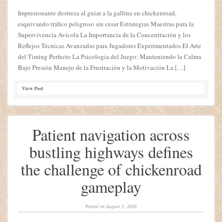
Impresionante destreza al guiar a la gallina en chickenroad,
esquivando tráfico peligroso sin cesar Estrategias Maestras para la
Supervivencia Avícola La Importancia de la Concentración y los
Reflejos Técnicas Avanzadas para Jugadores Experimentados El Arte
del Timing Perfecto La Psicología del Juego: Manteniendo la Calma
Bajo Presión Manejo de la Frustración y la Motivación La […]
View Post
Patient navigation across
bustling highways defines
the challenge of chickenroad
gameplay
Posted on
August 5, 2026