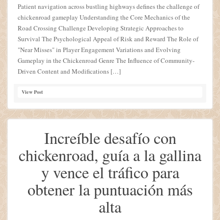
Patient navigation across bustling highways defines the challenge of
chickenroad gameplay Understanding the Core Mechanics of the
Road Crossing Challenge Developing Strategic Approaches to
Survival The Psychological Appeal of Risk and Reward The Role of
"Near Misses" in Player Engagement Variations and Evolving
Gameplay in the Chickenroad Genre The Influence of Community-
Driven Content and Modifications […]
View Post
Increíble desafío con
chickenroad, guía a la gallina
y vence el tráfico para
obtener la puntuación más
alta