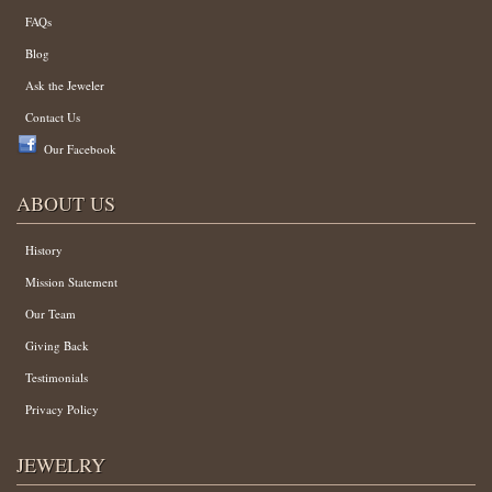
FAQs
Blog
Ask the Jeweler
Contact Us
Our Facebook
ABOUT US
History
Mission Statement
Our Team
Giving Back
Testimonials
Privacy Policy
JEWELRY