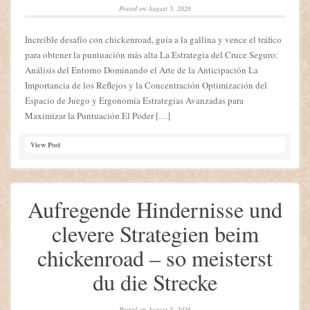
Posted on
August 5, 2026
Increíble desafío con chickenroad, guía a la gallina y vence el tráfico
para obtener la puntuación más alta La Estrategia del Cruce Seguro:
Análisis del Entorno Dominando el Arte de la Anticipación La
Importancia de los Reflejos y la Concentración Optimización del
Espacio de Juego y Ergonomía Estrategias Avanzadas para
Maximizar la Puntuación El Poder […]
View Post
Aufregende Hindernisse und
clevere Strategien beim
chickenroad – so meisterst
du die Strecke
Posted on
August 5, 2026