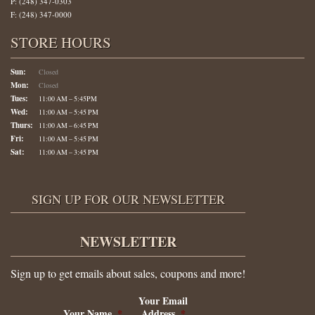
P: (248) 347-0303
F: (248) 347-0000
STORE HOURS
Sun:
Closed
Mon:
Closed
Tues:
11:00 AM – 5:45PM
Wed:
11:00 AM – 5:45 PM
Thurs:
11:00 AM – 6:45 PM
Fri:
11:00 AM – 5:45 PM
Sat:
11:00 AM – 3:45 PM
SIGN UP FOR OUR NEWSLETTER
NEWSLETTER
Sign up to get emails about sales, coupons and more!
Your Email
Your Name
*
Address
*