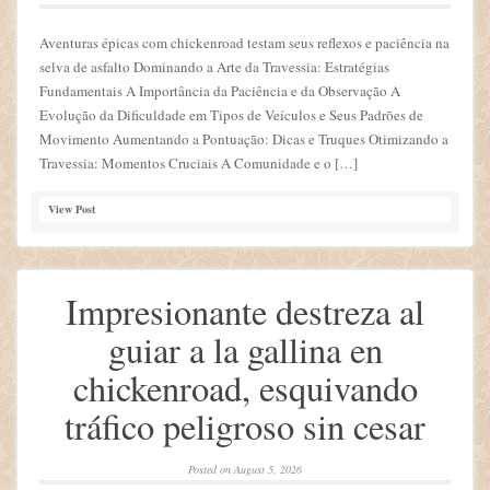
Aventuras épicas com chickenroad testam seus reflexos e paciência na
selva de asfalto Dominando a Arte da Travessia: Estratégias
Fundamentais A Importância da Paciência e da Observação A
Evolução da Dificuldade em Tipos de Veículos e Seus Padrões de
Movimento Aumentando a Pontuação: Dicas e Truques Otimizando a
Travessia: Momentos Cruciais A Comunidade e o […]
View Post
Impresionante destreza al
guiar a la gallina en
chickenroad, esquivando
tráfico peligroso sin cesar
Posted on
August 5, 2026