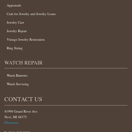
Appraisals
Cash for Jewelry and Jewelry Loans
Jewelry Care
Jewelry Repair
Vintage Jewelry Restoration
Ring Sizing
WATCH REPAIR
Watch Batteries
Watch Servicing
CONTACT US
41990 Grand River Ave.
Novi, MI 48375
Directions