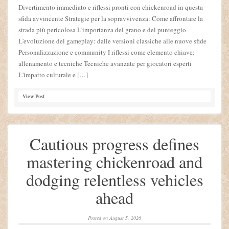
Divertimento immediato e riflessi pronti con chickenroad in questa
sfida avvincente Strategie per la sopravvivenza: Come affrontare la
strada più pericolosa L'importanza del grano e del punteggio
L'evoluzione del gameplay: dalle versioni classiche alle nuove sfide
Personalizzazione e community I riflessi come elemento chiave:
allenamento e tecniche Tecniche avanzate per giocatori esperti
L'impatto culturale e […]
View Post
Cautious progress defines
mastering chickenroad and
dodging relentless vehicles
ahead
Posted on
August 5, 2026