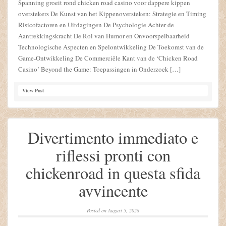
Spanning groeit rond chicken road casino voor dappere kippen
overstekers De Kunst van het Kippenoversteken: Strategie en Timing
Risicofactoren en Uitdagingen De Psychologie Achter de
Aantrekkingskracht De Rol van Humor en Onvoorspelbaarheid
Technologische Aspecten en Spelontwikkeling De Toekomst van de
Game-Ontwikkeling De Commerciële Kant van de ‘Chicken Road
Casino’ Beyond the Game: Toepassingen in Onderzoek […]
View Post
Divertimento immediato e
riflessi pronti con
chickenroad in questa sfida
avvincente
Posted on
August 5, 2026