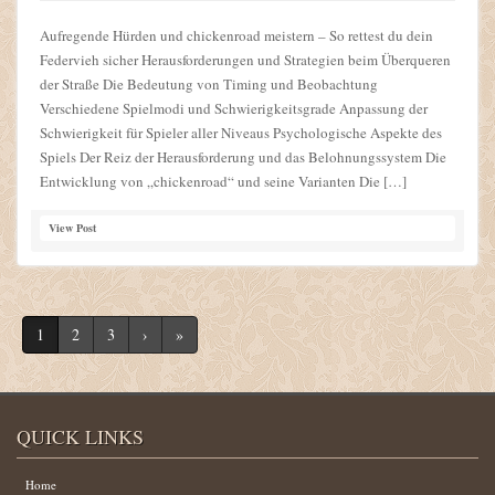
Aufregende Hürden und chickenroad meistern – So rettest du dein
Federvieh sicher Herausforderungen und Strategien beim Überqueren
der Straße Die Bedeutung von Timing und Beobachtung
Verschiedene Spielmodi und Schwierigkeitsgrade Anpassung der
Schwierigkeit für Spieler aller Niveaus Psychologische Aspekte des
Spiels Der Reiz der Herausforderung und das Belohnungssystem Die
Entwicklung von „chickenroad“ und seine Varianten Die […]
View Post
1
2
3
›
»
QUICK LINKS
Home