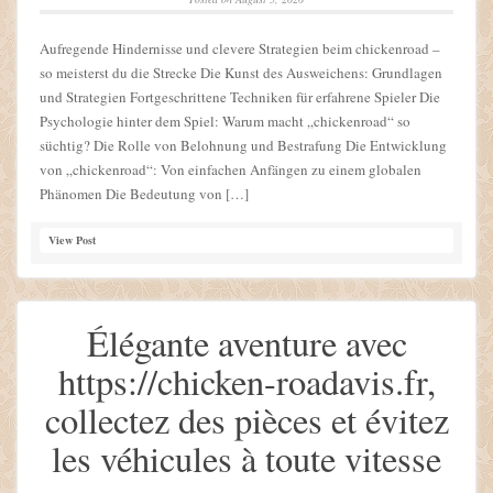
Aufregende Hindernisse und clevere Strategien beim chickenroad –
so meisterst du die Strecke Die Kunst des Ausweichens: Grundlagen
und Strategien Fortgeschrittene Techniken für erfahrene Spieler Die
Psychologie hinter dem Spiel: Warum macht „chickenroad“ so
süchtig? Die Rolle von Belohnung und Bestrafung Die Entwicklung
von „chickenroad“: Von einfachen Anfängen zu einem globalen
Phänomen Die Bedeutung von […]
View Post
Élégante aventure avec
https://chicken-roadavis.fr,
collectez des pièces et évitez
les véhicules à toute vitesse