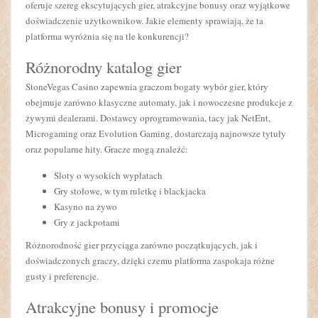
oferuje szereg ekscytujących gier, atrakcyjne bonusy oraz wyjątkowe
doświadczenie użytkownikow. Jakie elementy sprawiają, że ta
platforma wyróżnia się na tle konkurencji?
Różnorodny katalog gier
StoneVegas Casino zapewnia graczom bogaty wybór gier, który
obejmuje zarówno klasyczne automaty, jak i nowoczesne produkcje z
żywymi dealerami. Dostawcy oprogramowania, tacy jak NetEnt,
Microgaming oraz Evolution Gaming, dostarczają najnowsze tytuły
oraz popularne hity. Gracze mogą znaleźć:
Sloty o wysokich wypłatach
Gry stołowe, w tym ruletkę i blackjacka
Kasyno na żywo
Gry z jackpotami
Różnorodność gier przyciąga zarówno początkujących, jak i
doświadczonych graczy, dzięki czemu platforma zaspokaja różne
gusty i preferencje.
Atrakcyjne bonusy i promocje