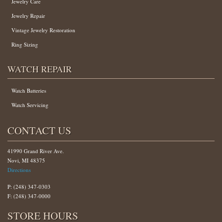
Jewelry Care
Jewelry Repair
Vintage Jewelry Restoration
Ring Sizing
WATCH REPAIR
Watch Batteries
Watch Servicing
CONTACT US
41990 Grand River Ave.
Novi, MI 48375
Directions
P: (248) 347-0303
F: (248) 347-0000
STORE HOURS