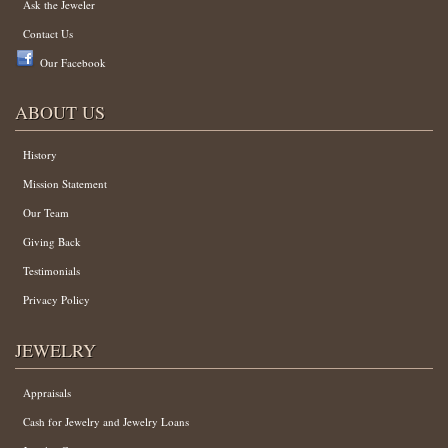
Ask the Jeweler
Contact Us
Our Facebook
ABOUT US
History
Mission Statement
Our Team
Giving Back
Testimonials
Privacy Policy
JEWELRY
Appraisals
Cash for Jewelry and Jewelry Loans