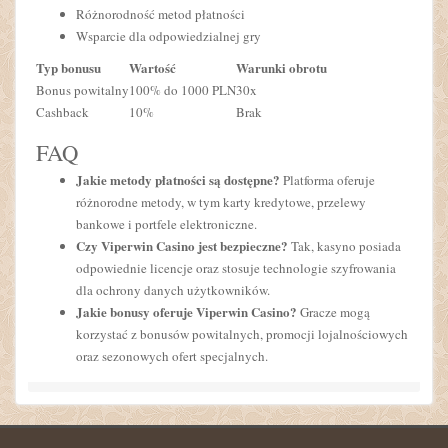
Różnorodność metod płatności
Wsparcie dla odpowiedzialnej gry
Typ bonusu
Wartość
Warunki obrotu
Bonus powitalny
100% do 1000 PLN
30x
Cashback
10%
Brak
FAQ
Jakie metody płatności są dostępne?
Platforma oferuje
różnorodne metody, w tym karty kredytowe, przelewy
bankowe i portfele elektroniczne.
Czy Viperwin Casino jest bezpieczne?
Tak, kasyno posiada
odpowiednie licencje oraz stosuje technologie szyfrowania
dla ochrony danych użytkowników.
Jakie bonusy oferuje Viperwin Casino?
Gracze mogą
korzystać z bonusów powitalnych, promocji lojalnościowych
oraz sezonowych ofert specjalnych.