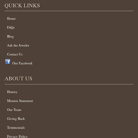
QUICK LINKS
Home
FAQs
Blog
Ask the Jeweler
Contact Us
Our Facebook
ABOUT US
History
Mission Statement
Our Team
Giving Back
Testimonials
Privacy Policy