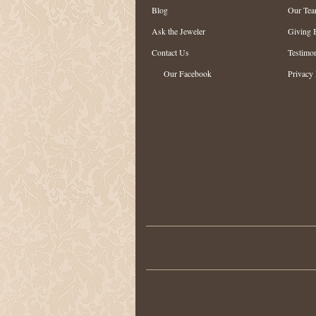
Blog
Our Te
Ask the Jeweler
Giving 
Contact Us
Testimon
Our Facebook
Privacy 