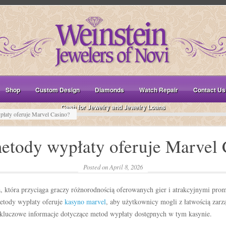
Shop
Custom Design
Diamonds
Watch Repair
Contact Us
Cash for Jewelry and Jewelry Loans
płaty oferuje Marvel Casino?
metody wypłaty oferuje Marvel 
Posted on
April 8, 2026
, która przyciąga graczy różnorodnością oferowanych gier i atrakcyjnymi pro
 metody wypłaty oferuje
kasyno marvel
, aby użytkownicy mogli z łatwością zarz
 kluczowe informacje dotyczące metod wypłaty dostępnych w tym kasynie.