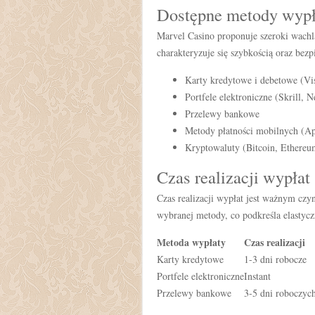
Dostępne metody wypł
Marvel Casino proponuje szeroki wachla
charakteryzuje się szybkością oraz be
Karty kredytowe i debetowe (Vi
Portfele elektroniczne (Skrill, Ne
Przelewy bankowe
Metody płatności mobilnych (Ap
Kryptowaluty (Bitcoin, Ethereu
Czas realizacji wypłat
Czas realizacji wypłat jest ważnym cz
wybranej metody, co podkreśla elastycz
Metoda wypłaty
Czas realizacji
Karty kredytowe
1-3 dni robocze
Portfele elektroniczne
Instant
Przelewy bankowe
3-5 dni roboczyc