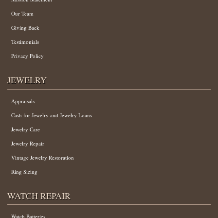
Our Team
Giving Back
Testimonials
Privacy Policy
JEWELRY
Appraisals
Cash for Jewelry and Jewelry Loans
Jewelry Care
Jewelry Repair
Vintage Jewelry Restoration
Ring Sizing
WATCH REPAIR
Watch Batteries