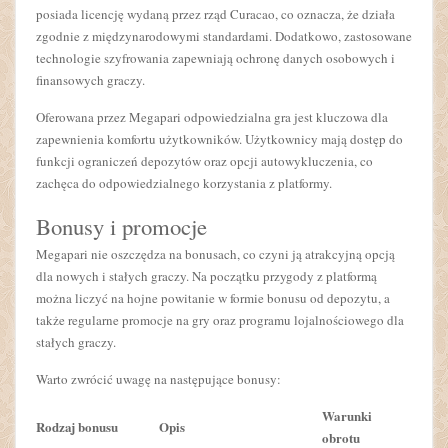
posiada licencję wydaną przez rząd Curacao, co oznacza, że działa
zgodnie z międzynarodowymi standardami. Dodatkowo, zastosowane
technologie szyfrowania zapewniają ochronę danych osobowych i
finansowych graczy.
Oferowana przez Megapari odpowiedzialna gra jest kluczowa dla
zapewnienia komfortu użytkowników. Użytkownicy mają dostęp do
funkcji ograniczeń depozytów oraz opcji autowykluczenia, co
zachęca do odpowiedzialnego korzystania z platformy.
Bonusy i promocje
Megapari nie oszczędza na bonusach, co czyni ją atrakcyjną opcją
dla nowych i stałych graczy. Na początku przygody z platformą
można liczyć na hojne powitanie w formie bonusu od depozytu, a
także regularne promocje na gry oraz programu lojalnościowego dla
stałych graczy.
Warto zwrócić uwagę na następujące bonusy:
Warunki
Rodzaj bonusu
Opis
obrotu