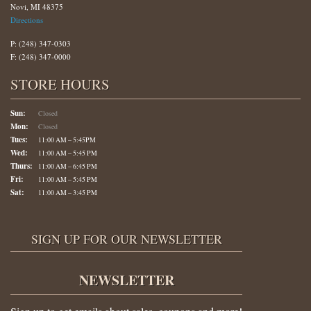
Novi, MI 48375
Directions
P: (248) 347-0303
F: (248) 347-0000
STORE HOURS
Sun:
Closed
Mon:
Closed
Tues:
11:00 AM – 5:45PM
Wed:
11:00 AM – 5:45 PM
Thurs:
11:00 AM – 6:45 PM
Fri:
11:00 AM – 5:45 PM
Sat:
11:00 AM – 3:45 PM
SIGN UP FOR OUR NEWSLETTER
NEWSLETTER