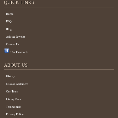
QUICK LINKS
Home
FAQs
Blog
Ask the Jeweler
Contact Us
Our Facebook
ABOUT US
History
Mission Statement
Our Team
Giving Back
Testimonials
Privacy Policy