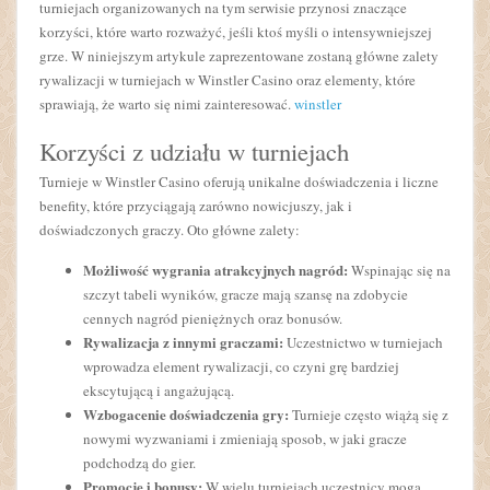
turniejach organizowanych na tym serwisie przynosi znaczące
korzyści, które warto rozważyć, jeśli ktoś myśli o intensywniejszej
grze. W niniejszym artykule zaprezentowane zostaną główne zalety
rywalizacji w turniejach w Winstler Casino oraz elementy, które
sprawiają, że warto się nimi zainteresować.
winstler
Korzyści z udziału w turniejach
Turnieje w Winstler Casino oferują unikalne doświadczenia i liczne
benefity, które przyciągają zarówno nowicjuszy, jak i
doświadczonych graczy. Oto główne zalety:
Możliwość wygrania atrakcyjnych nagród:
Wspinając się na
szczyt tabeli wyników, gracze mają szansę na zdobycie
cennych nagród pieniężnych oraz bonusów.
Rywalizacja z innymi graczami:
Uczestnictwo w turniejach
wprowadza element rywalizacji, co czyni grę bardziej
ekscytującą i angażującą.
Wzbogacenie doświadczenia gry:
Turnieje często wiążą się z
nowymi wyzwaniami i zmieniają sposob, w jaki gracze
podchodzą do gier.
Promocje i bonusy:
W wielu turniejach uczestnicy mogą