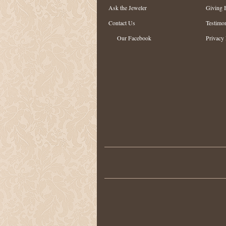
Ask the Jeweler
Giving 
Contact Us
Testimon
Our Facebook
Privacy 