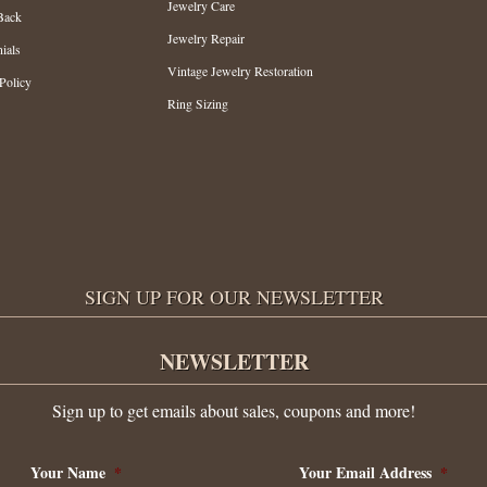
Jewelry Care
Back
Jewelry Repair
ials
Vintage Jewelry Restoration
Policy
Ring Sizing
SIGN UP FOR OUR NEWSLETTER
NEWSLETTER
Sign up to get emails about sales, coupons and more!
Your Name
*
Your Email Address
*