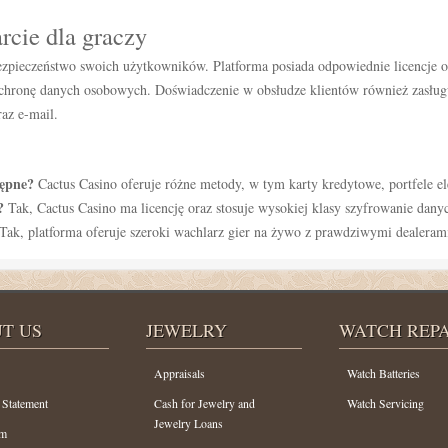
rcie dla graczy
bezpieczeństwo swoich użytkowników. Platforma posiada odpowiednie licencje 
 ochronę danych osobowych. Doświadczenie w obsłudze klientów również zasługu
az e-mail.
tępne?
Cactus Casino oferuje różne metody, w tym karty kredytowe, portfele e
?
Tak, Cactus Casino ma licencję oraz stosuje wysokiej klasy szyfrowanie dany
Tak, platforma oferuje szeroki wachlarz gier na żywo z prawdziwymi dealeram
T US
JEWELRY
WATCH REPA
Appraisals
Watch Batteries
 Statement
Cash for Jewelry and
Watch Servicing
Jewelry Loans
am