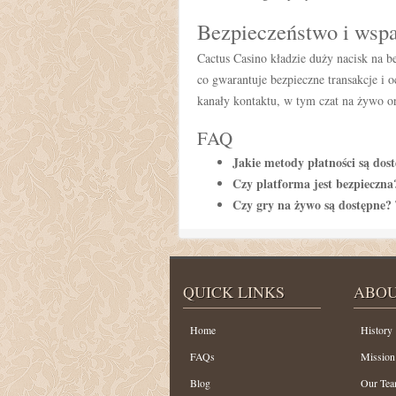
Bezpieczeństwo i wspa
Cactus Casino kładzie duży nacisk na 
co gwarantuje bezpieczne transakcje i
kanały kontaktu, w tym czat na żywo or
FAQ
Jakie metody płatności są dos
Czy platforma jest bezpieczna
Czy gry na żywo są dostępne?
QUICK LINKS
ABOU
Home
History
FAQs
Mission
Blog
Our Te