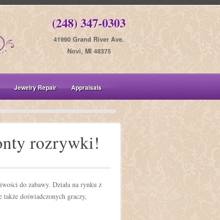
(248) 347-0303
41990 Grand River Ave.
Novi, MI 48375
Jewelry Repair
Appraisals
onty rozrywki!
iwości do zabawy. Działa na rynku z
le także doświadczonych graczy,